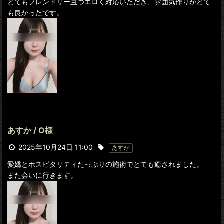
とてもフレンドリー且つエロく対応いただき、雰囲気作りがとて
も良かったです。
あすか / O様
2025年10月24日 11:00
あすか
愛嬌とホスピタリティたっぷりの施術でとても癒されました。
また会いに行きます。