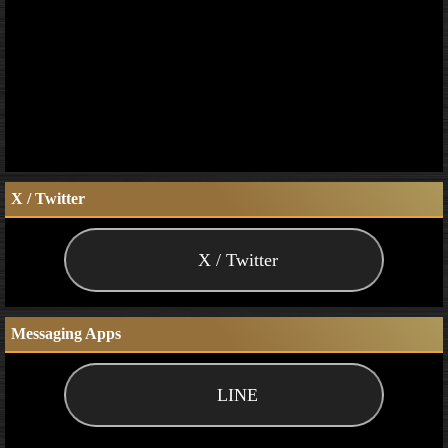
X / Twitter
X / Twitter
Messaging Apps
LINE