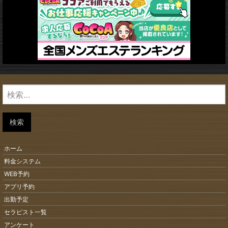
検
索:
検索
ホーム
料金システム
WEB予約
アプリ予約
出勤予定
セラピスト一覧
アンケート