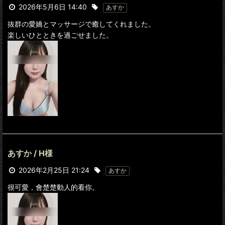
2026年5月6日 14:40
あすか
抜群の愛嬌とマッサージで癒してくれました。
楽しいひとときを過ごせました。
あすか / H様
2026年2月25日 21:24
あすか
很可愛，會楚楚動人的看你。