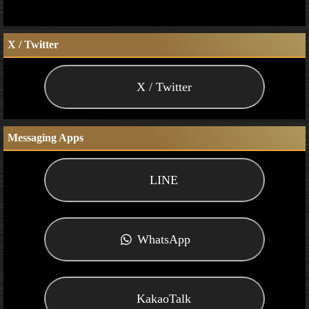
X / Twitter
X / Twitter
Messaging Apps
LINE
WhatsApp
KakaoTalk