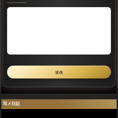
送信
写メ日記