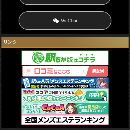
WeChat
リンク