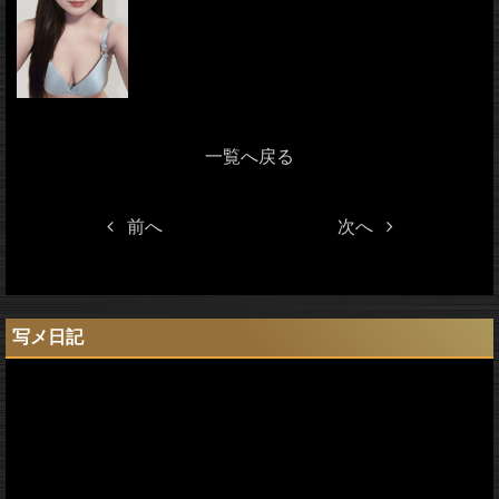
一覧へ戻る
前へ
次へ
写メ日記