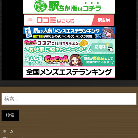
検
索:
検索
ホーム