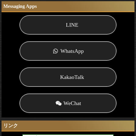
Messaging Apps
LINE
WhatsApp
KakaoTalk
WeChat
リンク