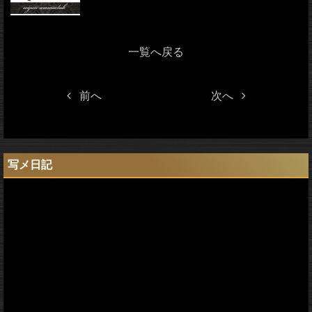
一覧へ戻る
前へ
次へ
写メ日記