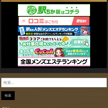
検
索:
検索
ホーム