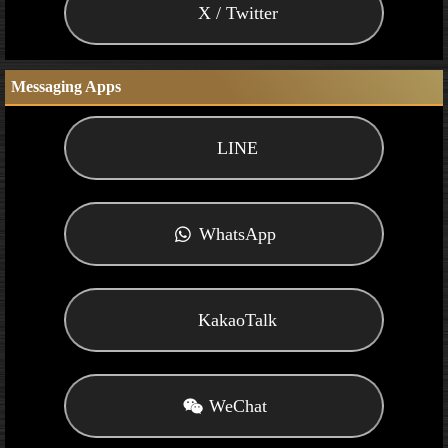
X / Twitter
Messaging Apps
LINE
WhatsApp
KakaoTalk
WeChat