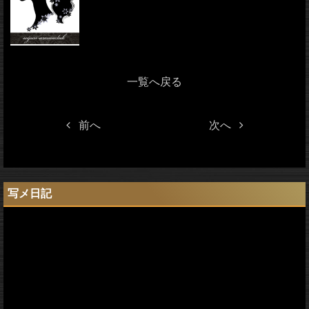
一覧へ戻る
前へ
次へ
写メ日記