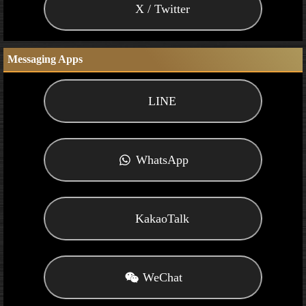
X / Twitter
Messaging Apps
LINE
WhatsApp
KakaoTalk
WeChat