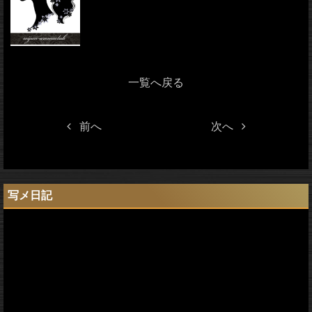
一覧へ戻る
前へ
次へ
写メ日記