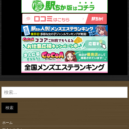
検
索:
検索
ホーム