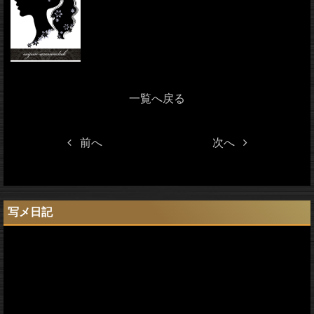
一覧へ戻る
前へ
次へ
写メ日記