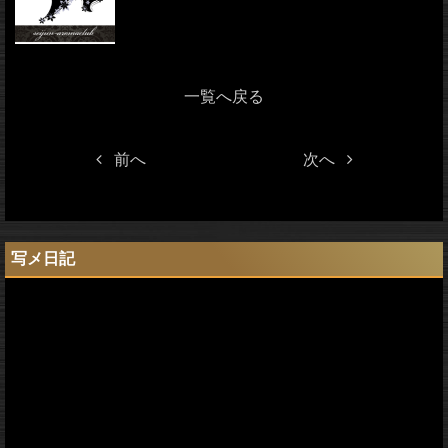
一覧へ戻る
前へ
次へ
写メ日記