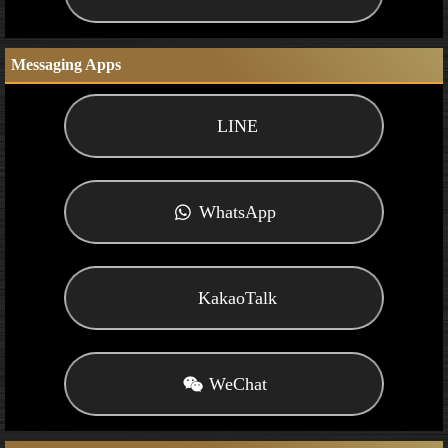
Messaging Apps
LINE
WhatsApp
KakaoTalk
WeChat