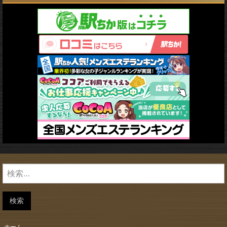
検
索:
検索
ホーム