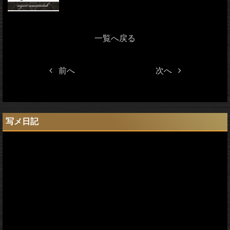
一覧へ戻る
前へ
次へ
写メ日記