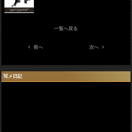
一覧へ戻る
前へ
次へ
写メ日記