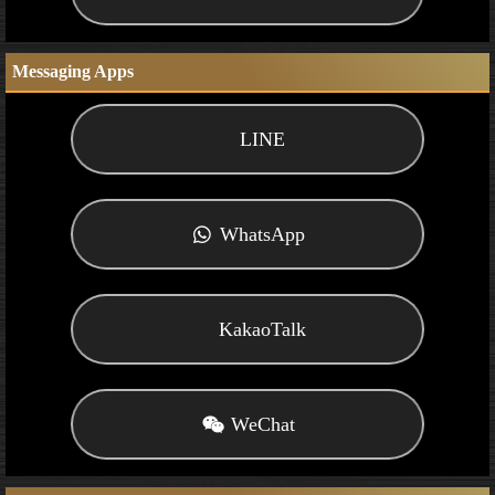
Messaging Apps
LINE
WhatsApp
KakaoTalk
WeChat